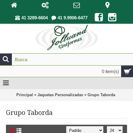
41 3289-6604
41 9.9906-6477
0 item(s)
»
»
Principal
Jaquetas Personalizadas
Grupo Taborda
Grupo Taborda