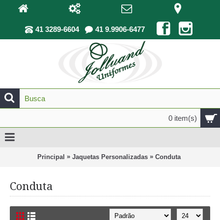
41 3289-6604
41 9.9906-6477
0 item(s)
»
»
Principal
Jaquetas Personalizadas
Conduta
Conduta