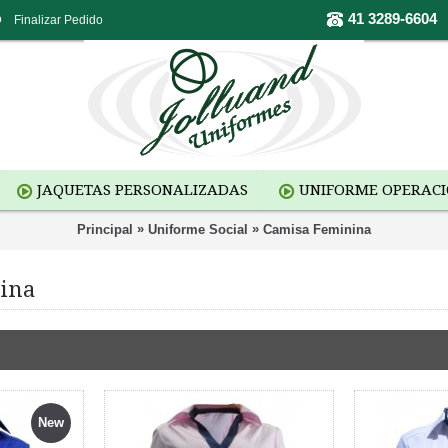
41 3289-6604
o
Finalizar Pedido
JAQUETAS PERSONALIZADAS
UNIFORME OPERAC
»
»
Principal
Uniforme Social
Camisa Feminina
ina
New