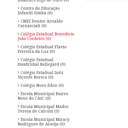
Infantil Pingo de Ouro (0)
Centro de Educação
Infantil Simba (0)
CMEI Doutor Arnaldo
Carnasciali (0)
Colégio Estadual Benedicto
João Cordeiro (0)
Colégio Estadual Flávio
Ferreira da Luz (0)
Colégio Estadual
Hasdrubal Bellegard (0)
Colégio Estadual Inêz
Vicente Borocz (0)
Colégio Novo Éden (0)
Escola Municipal Bairro
Novo do CAIC (0)
Escola Municipal Madre
Teresa de Calcutá (0)
Escola Municipal Miracy
Rodrigues de Araújo (0)