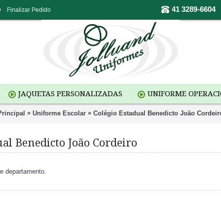
41 3289-6604
o
Finalizar Pedido
JAQUETAS PERSONALIZADAS
UNIFORME OPERAC
»
»
Principal
Uniforme Escolar
Colégio Estadual Benedicto João Cordeir
ual Benedicto João Cordeiro
te departamento.