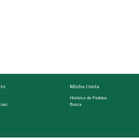
to
Minha Conta
Histórico de Pedidos
iais
Busca