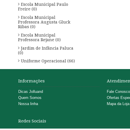
Escola Municipal Paulo
Freire (0)
Escola Municipal
Professora Augusta Gluck
Ribas (0)
Escola Municipal
Professora Rejane (0)
Jardim de Infância Paluca
(0)
Uniforme Operacional (66)
Informações
Atendimen
Dicas Jolluand
Fale Conosco
Quem Somos
Ofertas Espec
Nossa linha
Mapa da Loja
Redes Sociais