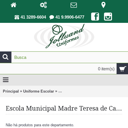
41 3289-6604
41 9.9906-6477
0 item(s)
»
»
Principal
Uniforme Escolar
Escola Municipal Madre Teresa de Calc
Escola Municipal Madre Teresa de Calcutá
Não há produtos para este departamento.