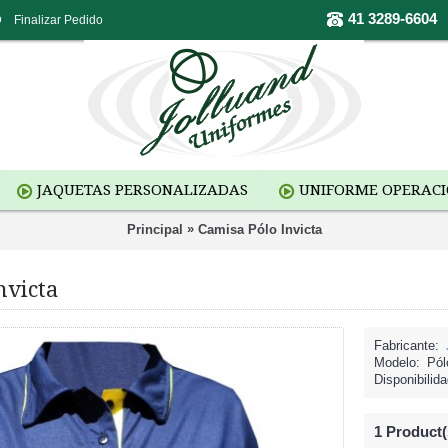
41 3289-6604
o
Finalizar Pedido
JAQUETAS PERSONALIZADAS
UNIFORME OPERAC
»
Principal
Camisa Pólo Invicta
nvicta
Fabricante:
Modelo:
Pól
Disponibilida
1
Product(