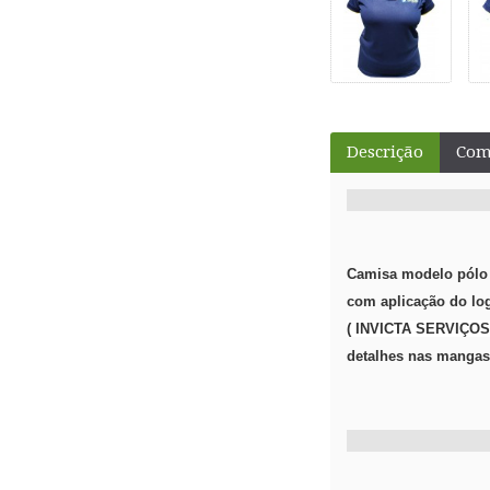
Descrição
Come
Camisa modelo pólo
com aplicação do lo
( INVICTA SERVIÇOS
detalhes nas mangas,