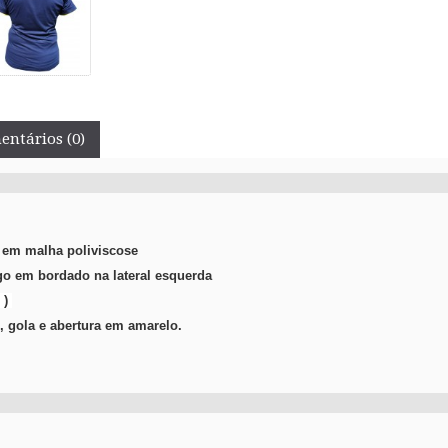
ntários (0)
 em malha poliviscose
go em bordado na lateral esquerda
 )
 gola e abertura em amarelo.