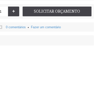
+
SOLICITAR ORÇAMENTO
0 comentários
Fazer um comentário
•