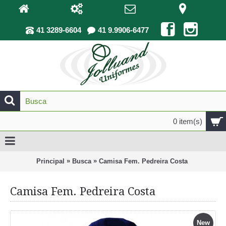
41 3289-6604
41 9.9906-6477
0 item(s)
»
»
Principal
Busca
Camisa Fem. Pedreira Costa
Camisa Fem. Pedreira Costa
New