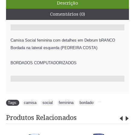
Descrição
Comentários (0)
Camisa Social feminina com detalhes em Debrum bRANCO
Bordada na lateral esquerda (PEDREIRA COSTA)
BORDADOS COMPUTADORIZADOS
Tags:
camisa
,
social
,
feminina
,
bordado
,
Produtos Relacionados