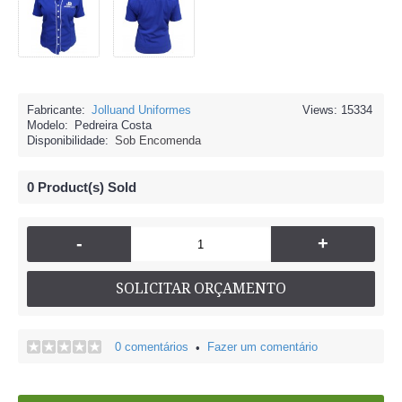
Fabricante:
Jolluand Uniformes
Views: 15334
Modelo:
Pedreira Costa
Disponibilidade:
Sob Encomenda
0
Product(s) Sold
-
+
SOLICITAR ORÇAMENTO
0 comentários
Fazer um comentário
•