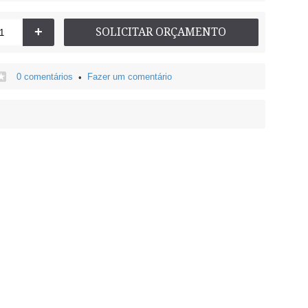
+
SOLICITAR ORÇAMENTO
0 comentários
Fazer um comentário
•