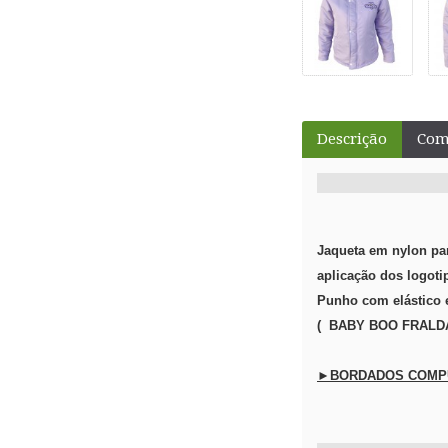
Descrição
Come
Jaqueta em nylon pa
aplicação dos logoti
Punho com elástico 
( BABY BOO FRALD
►BORDADOS COMP