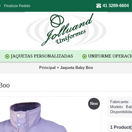
41 3289-6604
o
Finalizar Pedido
JAQUETAS PERSONALIZADAS
UNIFORME OPERAC
»
Principal
Jaqueta Baby Boo
Boo
Fabricante:
New
Modelo:
Ba
Disponibilida
1
Product(