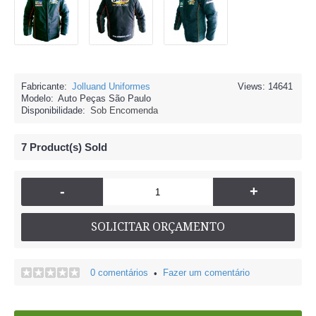
Fabricante:
Jolluand Uniformes
Views: 14641
Modelo:
Auto Peças São Paulo
Disponibilidade:
Sob Encomenda
7
Product(s) Sold
-
+
SOLICITAR ORÇAMENTO
0 comentários
Fazer um comentário
•