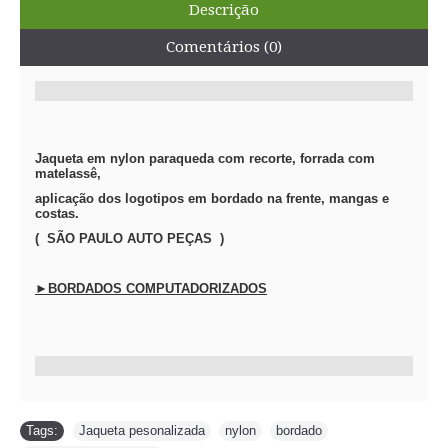
Descrição
Comentários (0)
Jaqueta em nylon paraqueda com recorte, forrada com
matelassê,
aplicação dos logotipos em bordado na frente, mangas e
costas.
( SÃO PAULO AUTO PEÇAS )
►BORDADOS COMPUTADORIZADOS
Tags:
Jaqueta pesonalizada
,
nylon
,
bordado
,