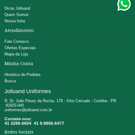
Dicas Jolluand
Quem Somos
Nossa linha
Atendimento
Fale Conosco
Ofertas Especiais
Mapa da Loja
Minha Conta
Histórico de Pedidos
Busca
Jolluand Uniformes
R. Dr. João Fleury da Rocha, 178 - Sítio Cercado - Curitiba - PR
81925-040
uniformes@jolluand.com.br
Contate-nos:
41 3289-6604 41 9.9906-6477
Redes Sociais