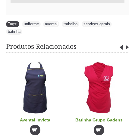
Tags:
uniforme
,
avental
,
trabalho
,
serviços gerais
,
batinha
Produtos Relacionados
Avental Invicta
Batinha Grupo Gadens