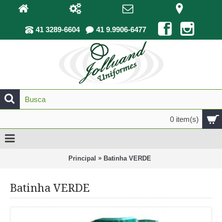
41 3289-6604
41 9.9906-6477
0 item(s)
»
Principal
Batinha VERDE
Batinha VERDE