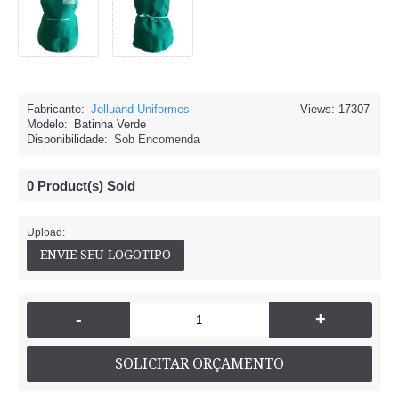
Fabricante:
Jolluand Uniformes
Views: 17307
Modelo:
Batinha Verde
Disponibilidade:
Sob Encomenda
0
Product(s) Sold
Upload:
-
+
SOLICITAR ORÇAMENTO