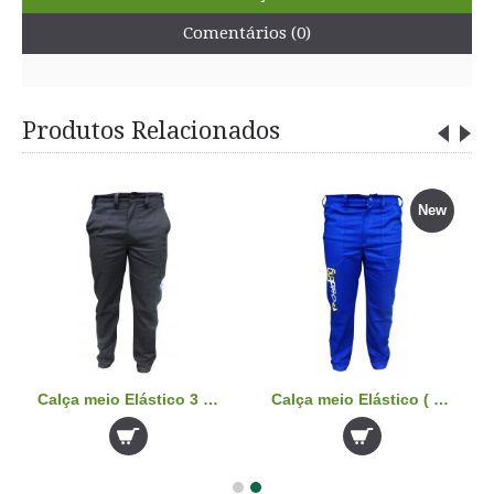
Comentários (0)
Produtos Relacionados
New
Calça meio Elástico 3 (preta)
Calça meio Elástico ( Cristal Engenharia )