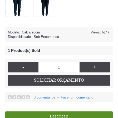
Modelo:
Calça social
Views: 6147
Disponibilidade:
Sob Encomenda
1
Product(s) Sold
-
+
SOLICITAR ORÇAMENTO
0 comentários
Fazer um comentário
•
Descrição