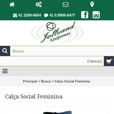
41 3289-6604
41 9.9906-6477
0 item(s)
»
»
Principal
Busca
Calça Social Feminina
Calça Social Feminina