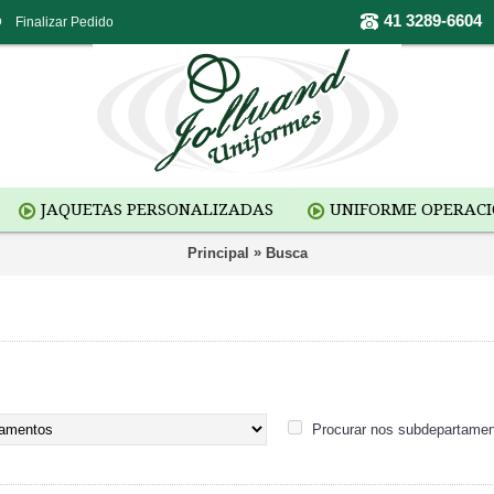
41 3289-6604
o
Finalizar Pedido
JAQUETAS PERSONALIZADAS
UNIFORME OPERAC
»
Principal
Busca
Procurar nos subdepartame