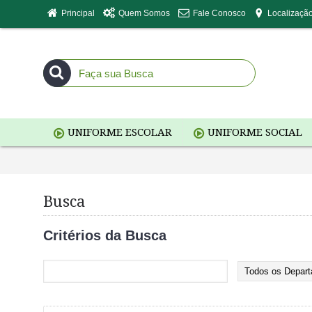
Principal
Quem Somos
Fale Conosco
Localizaçã
UNIFORME ESCOLAR
UNIFORME SOCIAL
Busca
Critérios da Busca