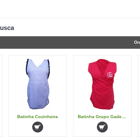
busca
Or
Batinha Cozinheira
Batinha Grupo Gadens