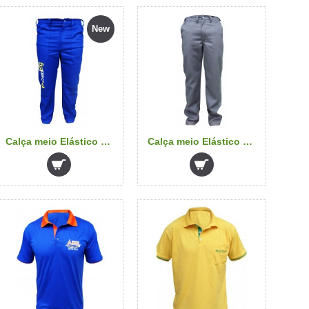
New
Calça meio Elástico ( Cristal Engenharia )
Calça meio Elástico 2 (cinza)