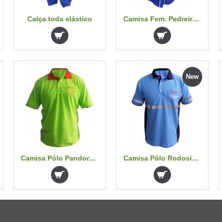
Calça toda elástico
Camisa Fem. Pedreira Costa
New
Camisa Pólo Pandora Pet shop
Camisa Pólo Rodosid (JBS)