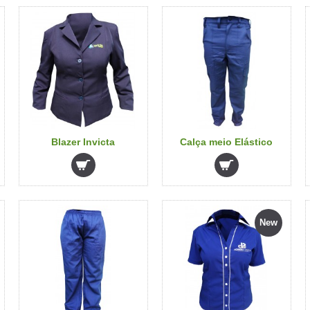
Blazer Invicta
Calça meio Elástico
New