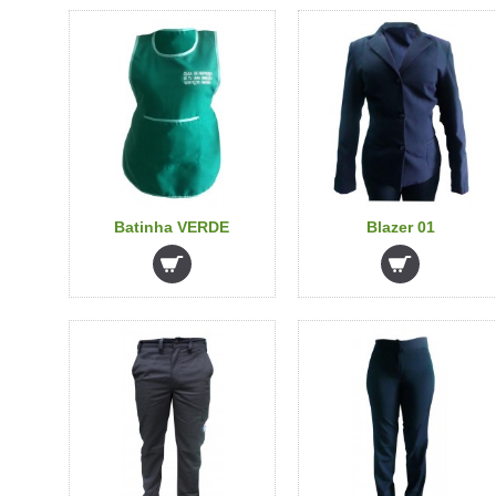
Batinha VERDE
Blazer 01