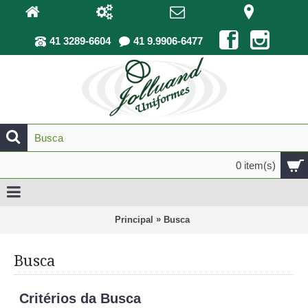
41 3289-6604
41 9.9906-6477
0 item(s)
»
Principal
Busca
Busca
Critérios da Busca